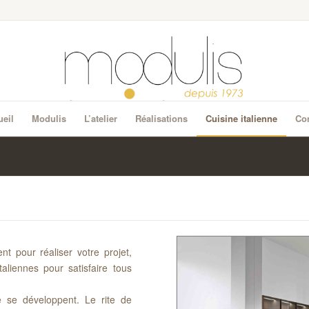
eil
Modulis
L’atelier
Réalisations
Cuisine italienne
Con
 pour réaliser votre projet,
aliennes pour satisfaire tous
.
e se développent. Le rite de