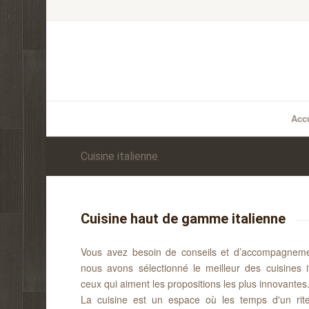
Accu
Cuisine italienne
Cuisine haut de gamme italienne
Vous avez besoin de conseils et d’accompagnement
nous avons sélectionné le meilleur des cuisines it
ceux qui aiment les propositions les plus innovantes
La cuisine est un espace où les temps d'un rit